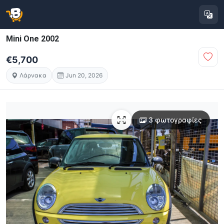
Mini One 2002
€5,700
Λάρνακα
Jun 20, 2026
3 φωτογραφίες