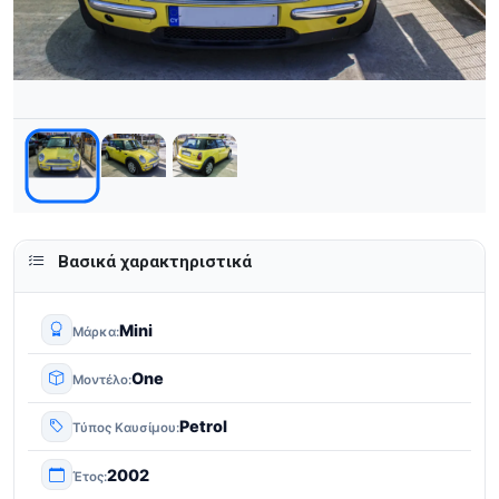
Βασικά χαρακτηριστικά
Mini
Μάρκα
One
Μοντέλο
Petrol
Τύπος Καυσίμου
2002
Έτος