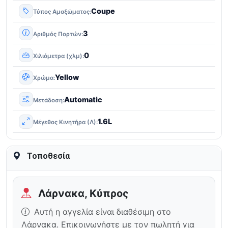
Coupe
Τύπος Αμαξώματος
3
Αριθμός Πορτών
0
Χιλιόμετρα (χλμ)
Yellow
Χρώμα
Automatic
Μετάδοση
1.6L
Μέγεθος Κινητήρα (Λ)
Τοποθεσία
Λάρνακα, Κύπρος
Αυτή η αγγελία είναι διαθέσιμη στο
Λάρνακα. Επικοινωνήστε με τον πωλητή για