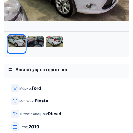
Βασικά χαρακτηριστικά
Ford
Μάρκα
Fiesta
Μοντέλο
Diesel
Τύπος Καυσίμου
2010
Έτος