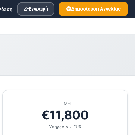
νδεση
Εγγραφή
Δημοσίευση Αγγελίας
ΤΙΜΉ
€11,800
Υπηρεσία • EUR