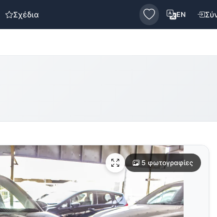
Σχέδια
Σύ
EN
5 φωτογραφίες