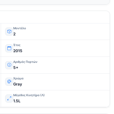
Μοντέλο
2
Έτος
2015
Αριθμός Πορτών
5+
Χρώμα
Gray
Μέγεθος Κινητήρα (Λ)
1.5L