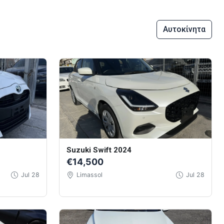
Αυτοκίνητα
Suzuki Swift 2024
€14,500
Jul 28
Limassol
Jul 28