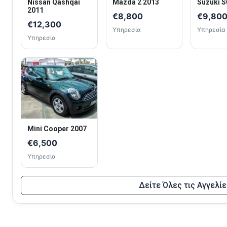
Nissan Qashqai
Mazda 2 2013
Suzuki S
2011
€8,800
€9,80
€12,300
Υπηρεσία
Υπηρεσία
Υπηρεσία
Mini Cooper 2007
€6,500
Υπηρεσία
Δείτε Όλες τις Αγγελίε