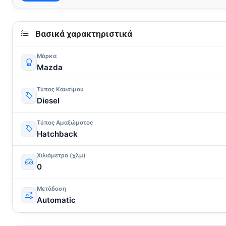
Βασικά χαρακτηριστικά
Μάρκα
Mazda
Τύπος Καυσίμου
Diesel
Τύπος Αμαξώματος
Hatchback
Χιλιόμετρα (χλμ)
0
Μετάδοση
Automatic