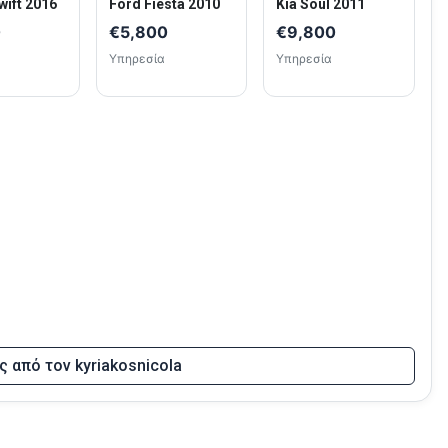
wift 2016
Ford Fiesta 2010
Kia Soul 2011
0
€5,800
€9,800
Υπηρεσία
Υπηρεσία
ς από τον kyriakosnicola