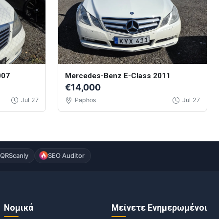
007
Mercedes-Benz E-Class 2011
€14,000
Jul 27
Paphos
Jul 27
QRScanly
SEO Auditor
Νομικά
Μείνετε Ενημερωμένοι