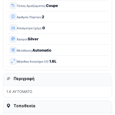
Coupe
Τύπος Αμαξώματος
2
Αριθμός Πορτών
0
Χιλιόμετρα (χλμ)
Silver
Χρώμα
Automatic
Μετάδοση
1.6L
Μέγεθος Κινητήρα (Λ)
Περιγραφή
1.6 ΑΥΤΟΜΑΤΟ
Τοποθεσία