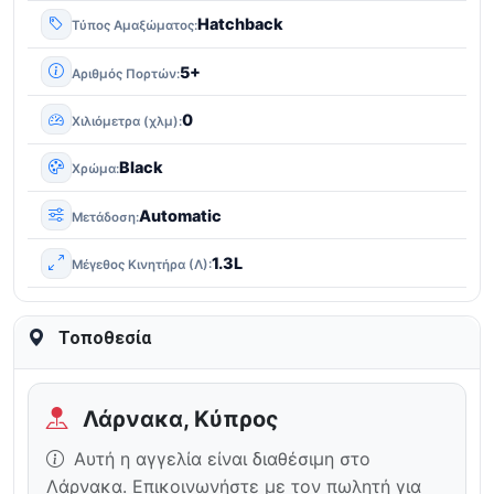
Hatchback
Τύπος Αμαξώματος
5+
Αριθμός Πορτών
0
Χιλιόμετρα (χλμ)
Black
Χρώμα
Automatic
Μετάδοση
1.3L
Μέγεθος Κινητήρα (Λ)
Τοποθεσία
Λάρνακα, Κύπρος
Αυτή η αγγελία είναι διαθέσιμη στο
Λάρνακα. Επικοινωνήστε με τον πωλητή για