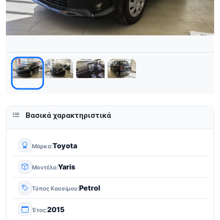
Βασικά χαρακτηριστικά
Toyota
Μάρκα
Yaris
Μοντέλο
Petrol
Τύπος Καυσίμου
2015
Έτος