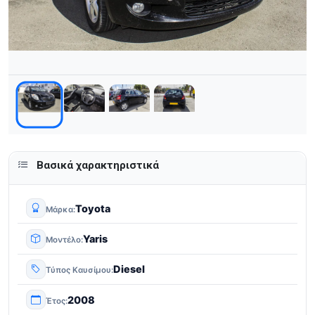
Βασικά χαρακτηριστικά
Toyota
Μάρκα
Yaris
Μοντέλο
Diesel
Τύπος Καυσίμου
2008
Έτος