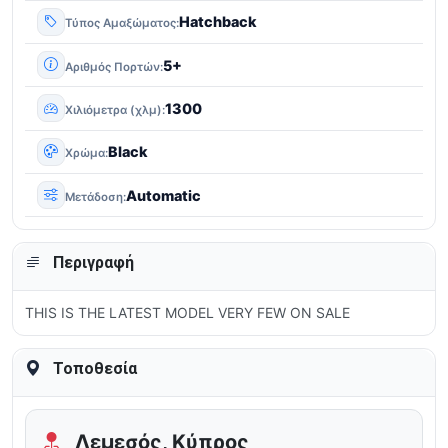
Hatchback
Τύπος Αμαξώματος
5+
Αριθμός Πορτών
1300
Χιλιόμετρα (χλμ)
Black
Χρώμα
Automatic
Μετάδοση
Περιγραφή
THIS IS THE LATEST MODEL VERY FEW ON SALE
Τοποθεσία
Λεμεσός, Κύπρος