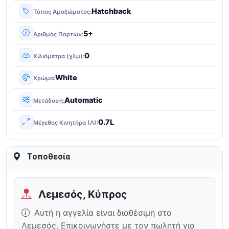
Hatchback
Τύπος Αμαξώματος
5+
Αριθμός Πορτών
0
Χιλιόμετρα (χλμ)
White
Χρώμα
Automatic
Μετάδοση
0.7L
Μέγεθος Κινητήρα (Λ)
Τοποθεσία
Λεμεσός, Κύπρος
Αυτή η αγγελία είναι διαθέσιμη στο
Λεμεσός. Επικοινωνήστε με τον πωλητή για