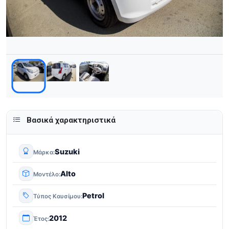
Βασικά χαρακτηριστικά
Suzuki
Μάρκα
Alto
Μοντέλο
Petrol
Τύπος Καυσίμου
2012
Έτος