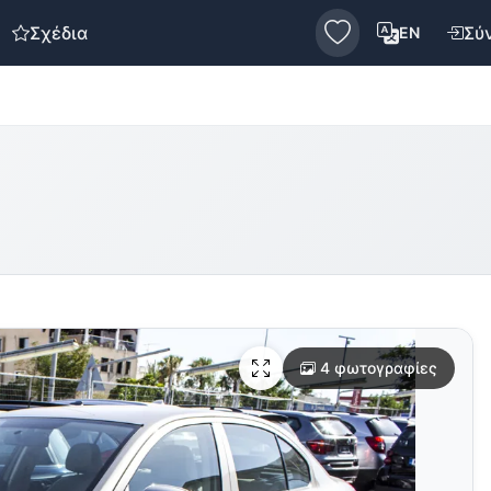
Σχέδια
Σύ
EN
4 φωτογραφίες