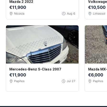
Mazda 2 2022
Volkswage
€11,900
€10,500
Nicosia
Aug 6
Limassol
Mercedes-Benz S-Class 2007
Mazda MX-
€11,900
€6,000
Paphos
Jul 27
Paphos