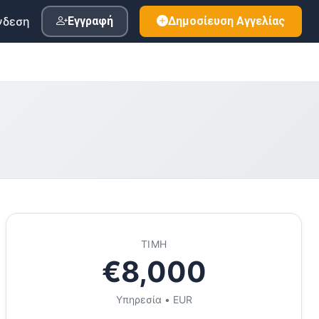
νδεση
Εγγραφή
Δημοσίευση Αγγελίας
ΤΙΜΉ
€8,000
Υπηρεσία • EUR