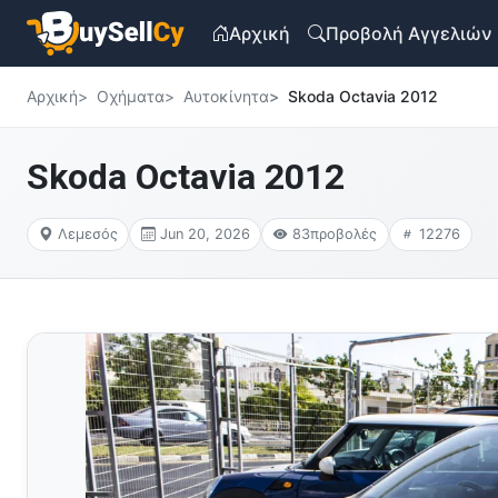
Αρχική
Προβολή Αγγελιών
Αρχική
Οχήματα
Αυτοκίνητα
Skoda Octavia 2012
Skoda Octavia 2012
Λεμεσός
Jun 20, 2026
83
προβολές
12276