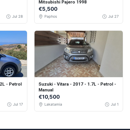
Mitsubishi Pajero 1998
€5,500
Jul 28
Paphos
Jul 27
2L - Petrol
Suzuki - Vitara - 2017 - 1.7L - Petrol -
Manual
€10,500
Jul 17
Lakatamia
Jul 1