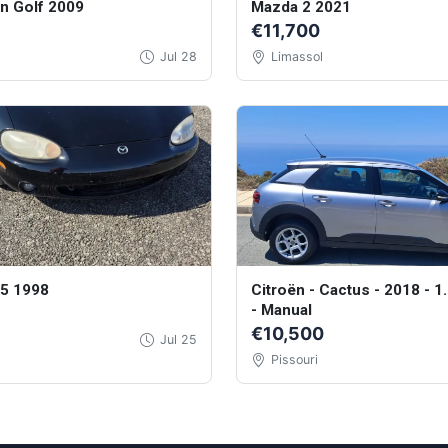
n Golf 2009
Mazda 2 2021
€11,700
Jul 28
Limassol
5 1998
Citroën - Cactus - 2018 - 1.
- Manual
€10,500
Jul 25
Pissouri