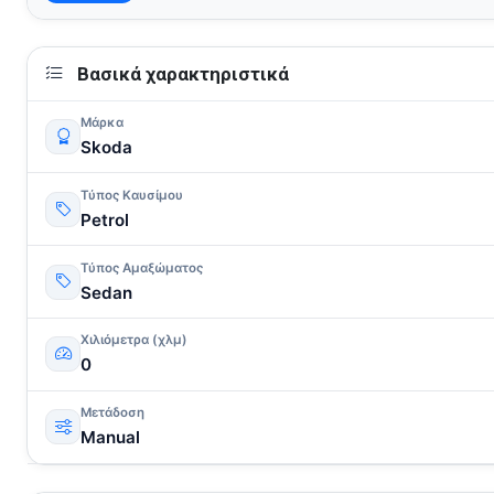
Βασικά χαρακτηριστικά
Μάρκα
Skoda
Τύπος Καυσίμου
Petrol
Τύπος Αμαξώματος
Sedan
Χιλιόμετρα (χλμ)
0
Μετάδοση
Manual