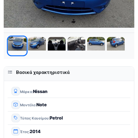
Βασικά χαρακτηριστικά
Nissan
Μάρκα
Note
Μοντέλο
Petrol
Τύπος Καυσίμου
2014
Έτος