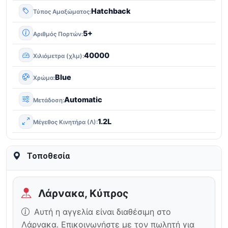
Hatchback
Τύπος Αμαξώματος
5+
Αριθμός Πορτών
40000
Χιλιόμετρα (χλμ)
Blue
Χρώμα
Automatic
Μετάδοση
1.2L
Μέγεθος Κινητήρα (Λ)
Τοποθεσία
Λάρνακα, Κύπρος
Αυτή η αγγελία είναι διαθέσιμη στο
Λάρνακα. Επικοινωνήστε με τον πωλητή για