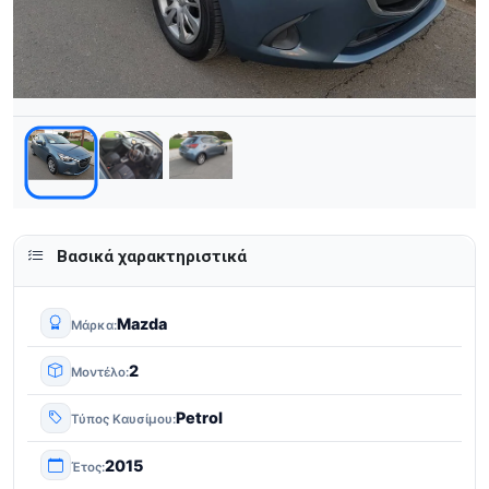
Βασικά χαρακτηριστικά
Mazda
Μάρκα
2
Μοντέλο
Petrol
Τύπος Καυσίμου
2015
Έτος