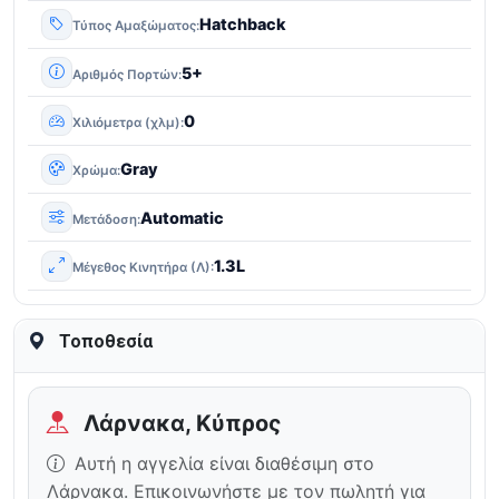
Hatchback
Τύπος Αμαξώματος
5+
Αριθμός Πορτών
0
Χιλιόμετρα (χλμ)
Gray
Χρώμα
Automatic
Μετάδοση
1.3L
Μέγεθος Κινητήρα (Λ)
Τοποθεσία
Λάρνακα, Κύπρος
Αυτή η αγγελία είναι διαθέσιμη στο
Λάρνακα. Επικοινωνήστε με τον πωλητή για