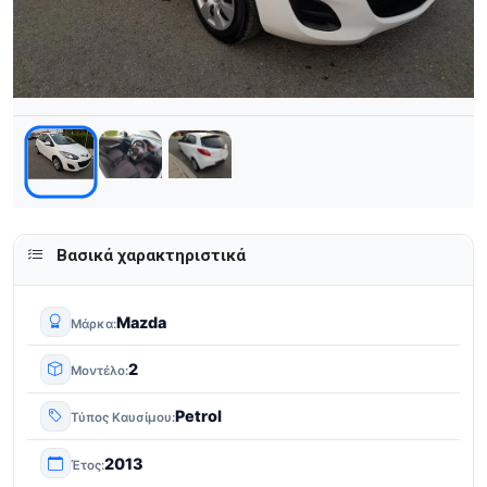
Βασικά χαρακτηριστικά
Mazda
Μάρκα
2
Μοντέλο
Petrol
Τύπος Καυσίμου
2013
Έτος