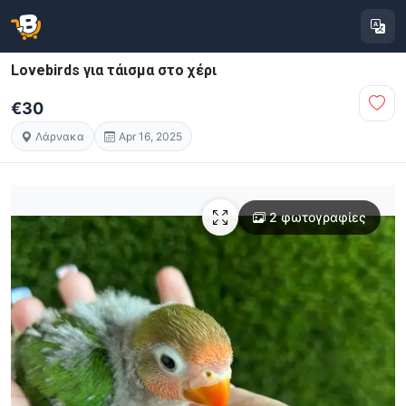
Lovebirds για τάισμα στο χέρι
€30
Λάρνακα
Apr 16, 2025
2 φωτογραφίες