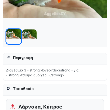
Περιγραφή
Διαθέσιμα 3 <strong>lovebirds</strong> για
<strong>τάισμα συο χέρι </strong>
Τοποθεσία
Λάρνακα, Κύπρος