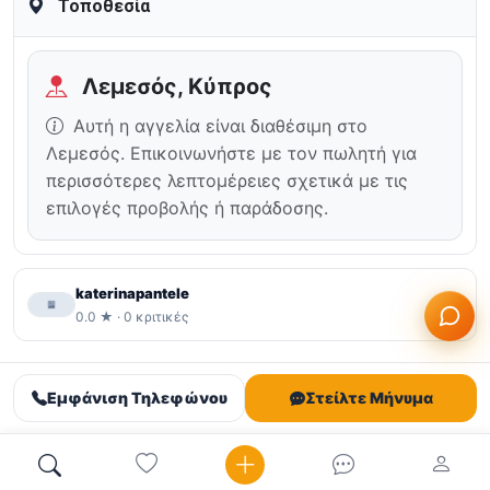
Τοποθεσία
Λεμεσός, Κύπρος
Αυτή η αγγελία είναι διαθέσιμη στο
Λεμεσός. Επικοινωνήστε με τον πωλητή για
περισσότερες λεπτομέρειες σχετικά με τις
επιλογές προβολής ή παράδοσης.
katerinapantele
0.0 ★ · 0 κριτικές
Εμφάνιση Τηλεφώνου
Στείλτε Μήνυμα