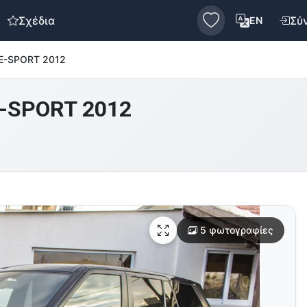
Σχέδια
Σύ
EN
SE-SPORT 2012
E-SPORT 2012
5 φωτογραφίες