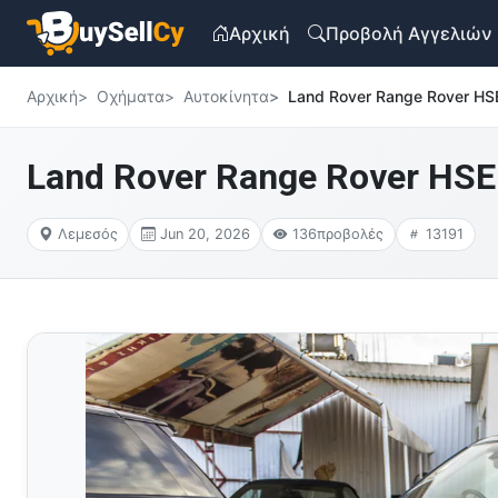
Αρχική
Προβολή Αγγελιών
Αρχική
Οχήματα
Αυτοκίνητα
Land Rover Range Rover H
Land Rover Range Rover HS
Λεμεσός
Jun 20, 2026
136
προβολές
13191