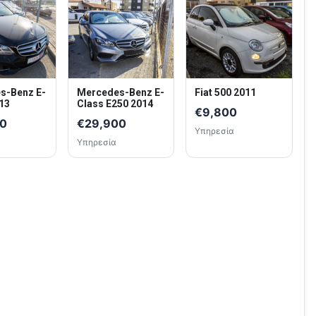
s-Benz E-
Mercedes-Benz E-
Fiat 500 2011
13
Class E250 2014
€9,800
00
€29,900
Υπηρεσία
Υπηρεσία