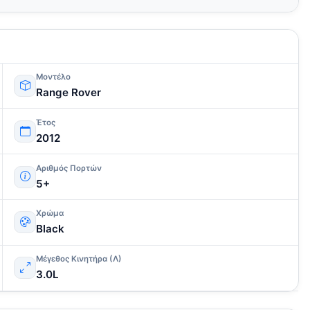
Μοντέλο
Range Rover
Έτος
2012
Αριθμός Πορτών
5+
Χρώμα
Black
Μέγεθος Κινητήρα (Λ)
3.0L