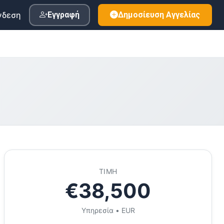
νδεση
Εγγραφή
Δημοσίευση Αγγελίας
ΤΙΜΉ
€38,500
Υπηρεσία • EUR