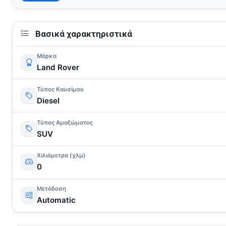
Βασικά χαρακτηριστικά
Μάρκα
Land Rover
Τύπος Καυσίμου
Diesel
Τύπος Αμαξώματος
SUV
Χιλιόμετρα (χλμ)
0
Μετάδοση
Automatic