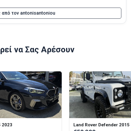
ς από τον antonisantoniou
ρεί να Σας Αρέσουν
 2023
Land Rover Defender 2015