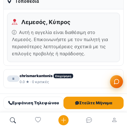
Τοποθεσία
Λεμεσός, Κύπρος
Αυτή η αγγελία είναι διαθέσιμη στο
Λεμεσός. Επικοινωνήστε με τον πωλητή για
περισσότερες λεπτομέρειες σχετικά με τις
επιλογές προβολής ή παράδοσης.
chrismarkantonis
Επιχείρηση
0.0 ★ · 0 κριτικές
Εμφάνιση Τηλεφώνου
Στείλτε Μήνυμα