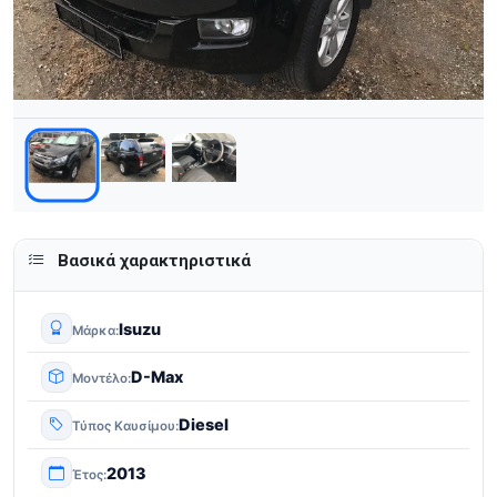
Βασικά χαρακτηριστικά
Isuzu
Μάρκα
D-Max
Μοντέλο
Diesel
Τύπος Καυσίμου
2013
Έτος