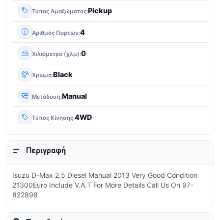
Pickup
Τύπος Αμαξώματος
4
Αριθμός Πορτών
0
Χιλιόμετρα (χλμ)
Black
Χρώμα
Manual
Μετάδοση
4WD
Τύπος Κίνησης
Περιγραφή
Isuzu D-Max 2.5 Diesel Manual 2013 Very Good Condition
21300Euro Include V.A.T For More Details Call Us On 97-
822898