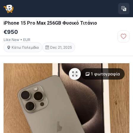
iPhone 15 Pro Max 256GB Φυσικό Τιτάνιο
€950
Like New • EUR
Κάτω Πολεμίδια
Dec 21, 2025
1 φωτογραφία