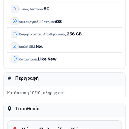
5G
Τύπος Δικτύου
iOS
Λειτουργικό Σύστημα
256 GB
Χωρητικότητα Αποθήκευσης
Ναι
Διπλή SIM
Like New
Κατάσταση
Περιγραφή
Κατάσταση 10/10, πλήρης σετ
Τοποθεσία