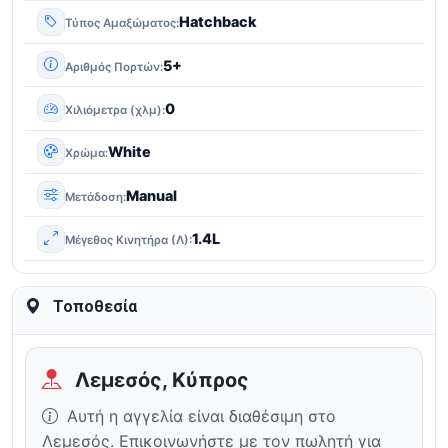
Hatchback
Τύπος Αμαξώματος
5+
Αριθμός Πορτών
0
Χιλιόμετρα (χλμ)
White
Χρώμα
Manual
Μετάδοση
1.4L
Μέγεθος Κινητήρα (Λ)
Τοποθεσία
Λεμεσός, Κύπρος
Αυτή η αγγελία είναι διαθέσιμη στο
Λεμεσός. Επικοινωνήστε με τον πωλητή για