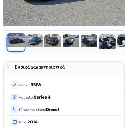
Βασικά χαρακτηριστικά
BMW
Μάρκα
Series 4
Μοντέλο
Diesel
Τύπος Καυσίμου
2014
Έτος