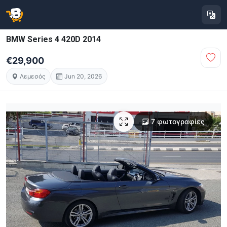
BMW Series 4 420D 2014
€29,900
Λεμεσός
Jun 20, 2026
7 φωτογραφίες