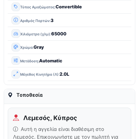
Convertible
Τύπος Αμαξώματος
3
Αριθμός Πορτών
65000
Χιλιόμετρα (χλμ)
Gray
Χρώμα
Automatic
Μετάδοση
2.0L
Μέγεθος Κινητήρα (Λ)
Τοποθεσία
Λεμεσός, Κύπρος
Αυτή η αγγελία είναι διαθέσιμη στο
Λεμεσός. Επικοινωνήστε με τον πωλητή για