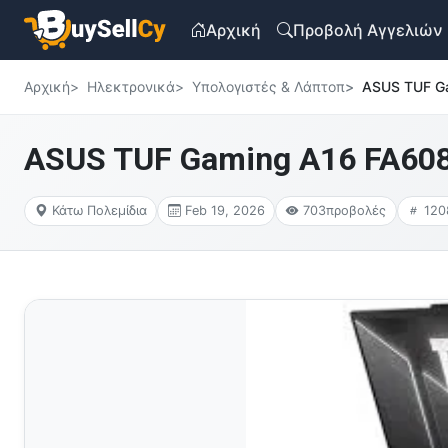
Αρχική
Προβολή Αγγελιών
Αρχική
Ηλεκτρονικά
Υπολογιστές & Λάπτοπ
ASUS TUF Ga
ASUS TUF Gaming A16 FA608U
Κάτω Πολεμίδια
Feb 19, 2026
703
προβολές
120