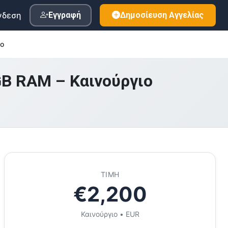
νδεση
Εγγραφή
Δημοσίευση Αγγελίας
ιο
GB RAM – Καινούργιο
ΤΙΜΉ
€2,200
Καινούργιο • EUR