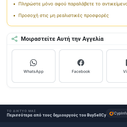
Πληρώστε μόνο αφού παραλάβετε το αντικείμεν
Προσοχή στις μη ρεαλιστικές προσφορές
Μοιραστείτε Αυτή την Αγγελία
WhatsApp
Facebook
V
ΤΟ ΔΊΚΤΥΌ ΜΑΣ
CypInf
Περισσότερα από τους δημιουργούς του BuySellCy