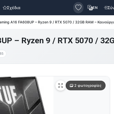
Σχέδια
Σύ
EN
ming A16 FA608UP – Ryzen 9 / RTX 5070 / 32GB RAM – Καινούργ
P – Ryzen 9 / RTX 5070 / 32
85
2 φωτογραφίες