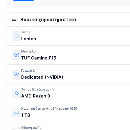
Βασικά χαρακτηριστικά
Τύπος
Laptop
Μοντέλο
TUF Gaming F15
Γραφικά
Dedicated (NVIDIA)
Τύπος Επεξεργαστή
AMD Ryzen 9
Χωρητικότητα Αποθήκευσης (GB)
1 TB
Οθόνη αφής