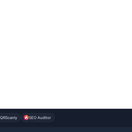
QRScanly
SEO Auditor