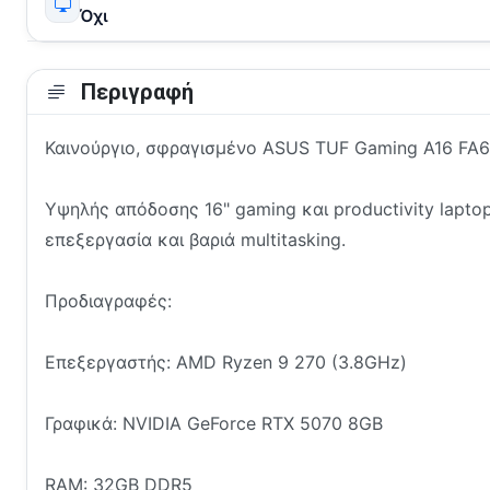
Όχι
Περιγραφή
Καινούργιο, σφραγισμένο ASUS TUF Gaming A16 FA
Υψηλής απόδοσης 16" gaming και productivity laptop
επεξεργασία και βαριά multitasking.
Προδιαγραφές:
Επεξεργαστής: AMD Ryzen 9 270 (3.8GHz)
Γραφικά: NVIDIA GeForce RTX 5070 8GB
RAM: 32GB DDR5