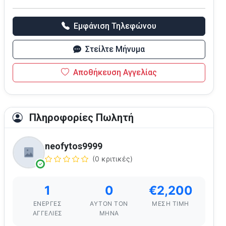
Εμφάνιση Τηλεφώνου
Στείλτε Μήνυμα
Αποθήκευση Αγγελίας
Πληροφορίες Πωλητή
neofytos9999
(0 κριτικές)
1
0
€2,200
ΕΝΕΡΓΈΣ
ΑΥΤΌΝ ΤΟΝ
ΜΈΣΗ ΤΙΜΉ
ΑΓΓΕΛΊΕΣ
ΜΉΝΑ