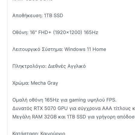
Αποθήκευση: 1TB SSD
Οθόνη: 16" FHD+ (1920x1200) 165Hz
Λειτουργικό Σύστημα: Windows 11 Home
Πληκτρολόγιο: Διεθνές Αγγλικό
Χρώμα: Mecha Gray
Ομαλή οθόνη 165Hz για gaming υψηλού FPS.
Δυνατός RTX 5070 GPU για σύγχρονα AAA τίτλους κ
Μεγάλη RAM 32GB και 1TB SSD για γρήγορη απόδοσ
Κατάσταση: Καινούργιο