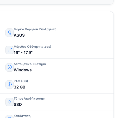
Μάρκα Φορητού Υπολογιστή
ASUS
Μέγεθος Οθόνης (ίντσες)
16" - 17.9"
Λειτουργικό Σύστημα
Windows
RAM (GB)
32 GB
Τύπος Αποθήκευσης
SSD
Κατάσταση